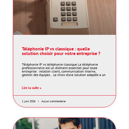
Téléphonie IP vs classique : quelle
solution choisir pour votre entreprise ?
Téléphonie IP vs téléphonie classique La téléphonie
professionnelle est un élément essentiel pour toute
entreprise : relation client, communication interne,
gestion des équipes… Le choix d’une solution adaptée a un
Lire la suite »
1 juin 2026
Aucun commentaire