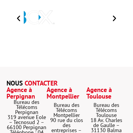
NOUS
CONTACTER
Agence à
Agence à
Agence à
Perpignan
Montpellier
Toulouse
Bureau des
Bureau des
Bureau des
Télécoms
Télécoms
Télécoms
Perpignan
Montpellier
Toulouse
319 avenue Eole
90 rue du clos
18 Av. Charles
– Tecnosud 2 –
des
de Gaulle –
66100 Perpignan
entreprises –
31130 Balma
Téléphone : 04