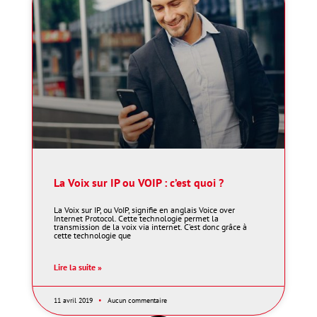
La Voix sur IP ou VOIP : c’est quoi ?
La Voix sur IP, ou VoIP, signifie en anglais Voice over
Internet Protocol. Cette technologie permet la
transmission de la voix via internet. C’est donc grâce à
cette technologie que
Lire la suite »
11 avril 2019
Aucun commentaire