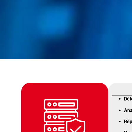
Dét
Ana
Rép