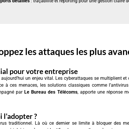
ports détaillés
: traçabilité et reporting pour une gestion claire d
oppez les attaques les plus avan
ial pour votre entreprise
 aujourd’hui un enjeu vital. Les cyberattaques se multiplient e
ce à ces menaces, les solutions classiques comme l’antivirus 
ompagné par
Le Bureau des Télécoms
, apporte une réponse mo
 l’adopter ?
rus traditionnel. Là où ce dernier se limite à bloquer des 