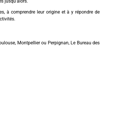
s jusqu’alors.
es, à comprendre leur origine et à y répondre de
tivités.
oulouse, Montpellier ou Perpignan, Le Bureau des