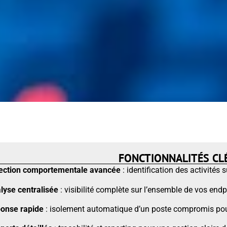
FONCTIONNALITÉS CL
ection comportementale avancée
: identification des activité
lyse centralisée
: visibilité complète sur l’ensemble de vos endp
onse rapide
: isolement automatique d’un poste compromis pour