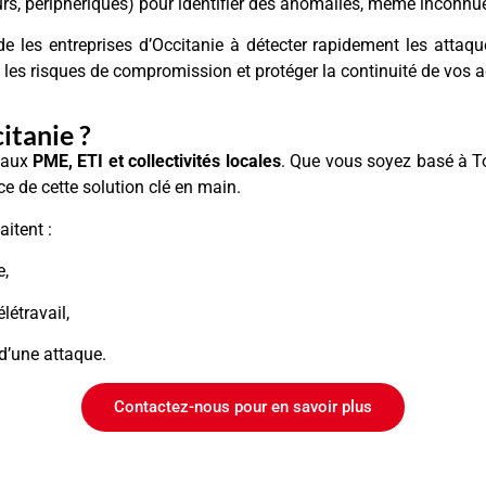
s, périphériques) pour identifier des anomalies, même inconnue
e les entreprises d’Occitanie à détecter rapidement les attaqu
 les risques de compromission et protéger la continuité de vos ac
itanie ?
 aux
PME, ETI et collectivités locales
. Que vous soyez basé à T
 de cette solution clé en main.
aitent :
e,
létravail,
 d’une attaque.
Contactez-nous pour en savoir plus