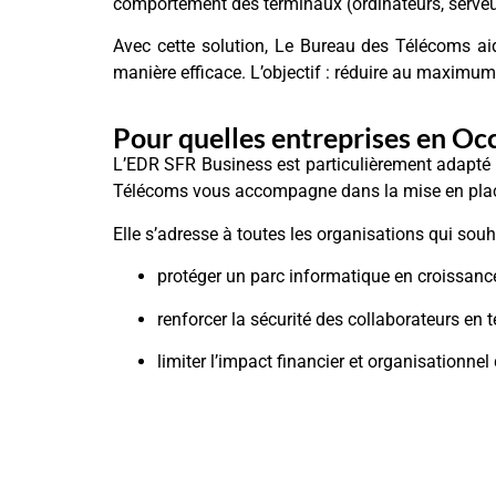
comportement des terminaux (ordinateurs, serveur
Avec cette solution, Le Bureau des Télécoms aid
manière efficace. L’objectif : réduire au maximum
Pour quelles entreprises en Occ
L’EDR SFR Business est particulièrement adapté
Télécoms vous accompagne dans la mise en place
Elle s’adresse à toutes les organisations qui souh
protéger un parc informatique en croissanc
renforcer la sécurité des collaborateurs en té
limiter l’impact financier et organisationnel