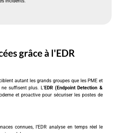
es incidents.
cées grâce à l'EDR
t ciblent autant les grands groupes que les PME et
ne suffisent plus. L’
EDR (Endpoint Detection &
derne et proactive pour sécuriser les postes de
menaces connues, l’EDR analyse en temps réel le