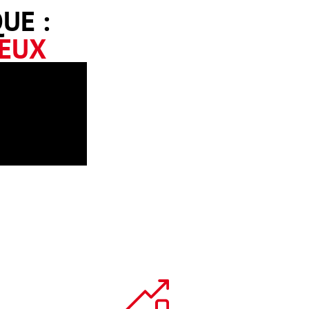
UE :
JEUX