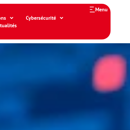
Menu
ons
Cybersécurité
tualités