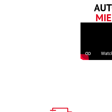
AUT
MIE