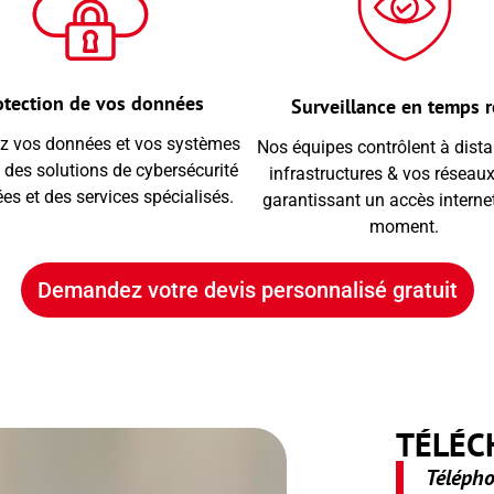
otection de vos données
Surveillance en temps r
z vos données et vos systèmes
Nos équipes contrôlent à dist
 des solutions de cybersécurité
infrastructures & vos réseaux
es et des services spécialisés.
garantissant un accès internet
moment.
Demandez votre devis personnalisé gratuit
TÉLÉC
Télépho