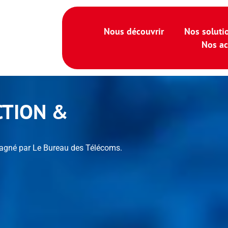
Nous découvrir
Nos soluti
Nos ac
CTION &
agné par Le Bureau des Télécoms.