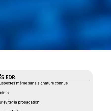
ÉS EDR
s suspectes même sans signature connue.
oints.
 éviter la propagation.