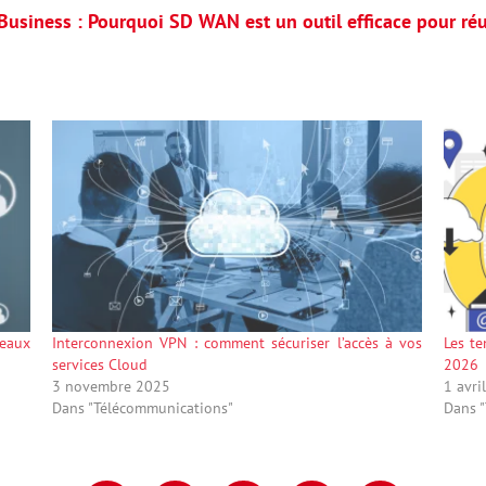
Business :
Pourquoi SD WAN est un outil efficace pour réus
seaux
Interconnexion VPN : comment sécuriser l’accès à vos
Les te
services Cloud
2026
3 novembre 2025
1 avri
Dans "Télécommunications"
Dans 