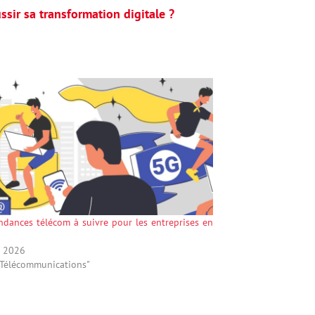
sir sa transformation digitale ?
ndances télécom à suivre pour les entreprises en
l 2026
"Télécommunications"