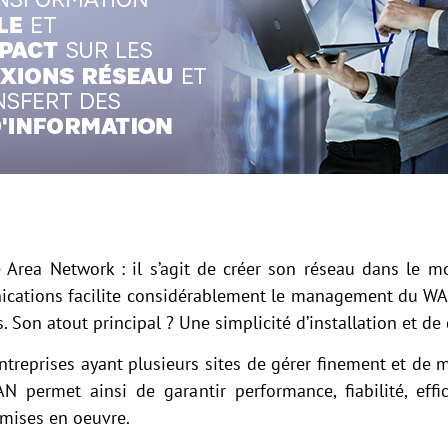
Area Network : il s’agit de créer son réseau dans le mon
cations facilite considérablement le management du WAN
s. Son atout principal ? Une simplicité d’installation et d
treprises ayant plusieurs sites de gérer finement et de 
N permet ainsi de garantir performance, fiabilité, effi
 mises en oeuvre.