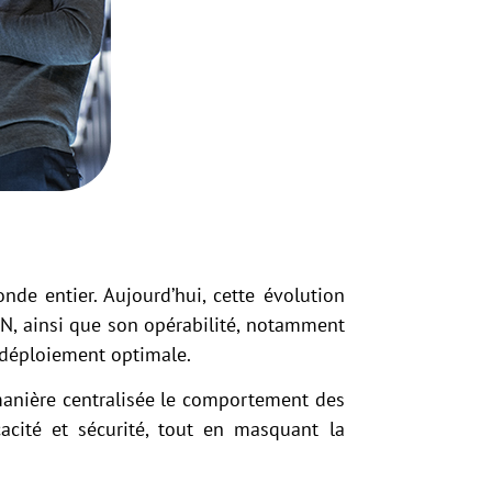
de entier. Aujourd’hui, cette évolution
, ainsi que son opérabilité, notamment
e déploiement optimale.
manière centralisée le comportement des
cacité et sécurité, tout en masquant la